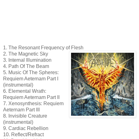
1. The Resonant Frequency of Flesh
2. The Magnetic Sky
3. Internal Illumination
4. Path Of The Beam
5. Music Of The Spheres:
Requiem Aeternam Part I
(instrumental)
6. Elemental Wrath:
Requiem Aeternam Part II
7. Xenosynthesis: Requiem
Aeternam Part III
8. Invisible Creature
(instrumental)
9. Cardiac Rebellion
10. Reflect/Refract