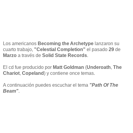
Los americanos
Becoming the Archetype
lanzaron su
cuarto trabajo,
"Celestial Completion"
el pasado
29
de
Marzo
a través de
Solid State Records
.
El cd fue producido por
Matt Goldman
(
Underoath
,
The
Chariot
,
Copeland
) y contiene once temas.
A continuación puedes escuchar el tema
"Path Of The
Beam"
.