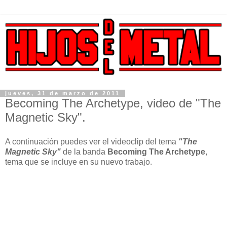
jueves, 31 de marzo de 2011
Becoming The Archetype, video de "The
Magnetic Sky".
A continuación puedes ver el videoclip del tema
"The
Magnetic Sky"
de la banda
Becoming The Archetype
,
tema que se incluye en su nuevo trabajo.