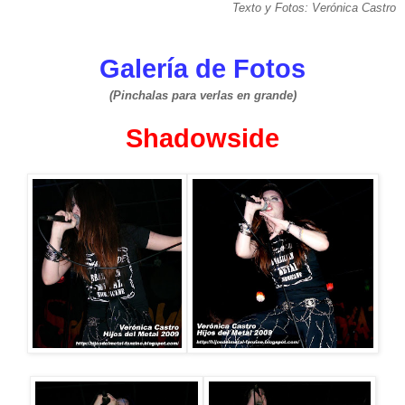
Texto y Fotos: Verónica Castro
Galería de Fotos
(Pinchalas para verlas en grande)
Shadowside