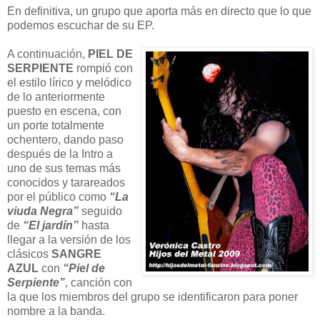
En definitiva, un grupo que aporta más en directo que lo que
podemos escuchar de su EP.
A continuación,
PIEL DE
SERPIENTE
rompió con
el estilo lírico y melódico
de lo anteriormente
puesto en escena, con
un porte totalmente
ochentero, dando paso
después de la Intro a
uno de sus temas más
conocidos y tarareados
por el público como
“La
viuda Negra”
seguido
de
“El jardín”
hasta
llegar a la versión de los
clásicos
SANGRE
AZUL
con
“Piel de
Serpiente”
, canción con
la que los miembros del grupo se identificaron para poner
nombre a la banda.