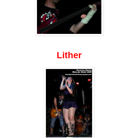
Lither