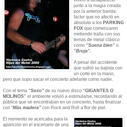
junto a la magia creada
por la anterior banda;
factor que no afectó en
absoluto a los
PARKING
FOX
que comenzaron
metiendo tralla con sus
temas de metal clásico
como
“Suena bien”
o
“Bruja”.
A pesar del accidente
que sufrió su bajista con
un corte en la mano,
pero que supo sacar el concierto adelante como nadie.
Con el tema
“Sexo”
de su nuevo disco
“GIGANTES O
MOLINOS”
el ambiente volvió a estimularse, recordando al
público que se encontraban en un concierto, hasta finalizar
con “
Más madera”
con Rock and Roll a flor de piel.
El momento se acercaba para la
aparición en el escenario de una