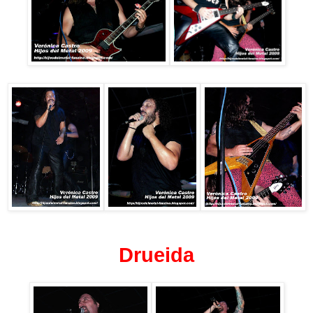
Drueida