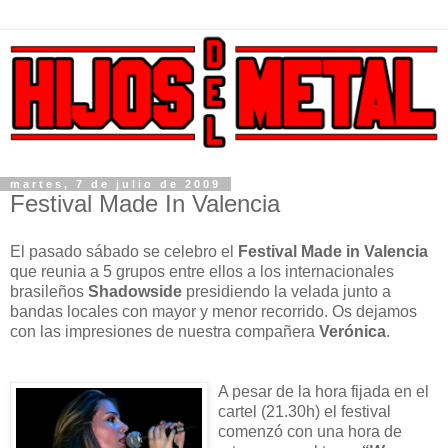
martes, 7 de julio de 2009
Festival Made In Valencia
El pasado sábado se celebro el
Festival Made in Valencia
que reunia a 5 grupos entre ellos a los internacionales
brasileños
Shadowside
presidiendo la velada junto a
bandas locales con mayor y menor recorrido. Os dejamos
con las impresiones de nuestra compañera
Verónica
.
A pesar de la hora fijada en el
cartel (21.30h) el festival
comenzó con una hora de