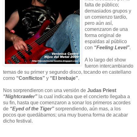
falta de público;
demasiados grupos y
un comienzo tardío,
pero aún así,
comenzaron de una
forma original de
espaldas al público
con
“Feeling Level’’
.
A lo largo del show
fueron intercambiando
temas de su primer y segundo disco, tocando en castellano
como
“Conflictos”
y
“El brebaje”
.
Nos sorprendieron con una versión de
Judas Priest
“Nightcrawler”
la cual indicaba que el concierto llegaba a
su fin, hasta que comenzaron a sonar los primeros acordes
de
“Eyed of the Tiger”
sorprendiendo, aún mas, a los
pocos que quedábamos; una muy buena forma de acabar
dicho festival.