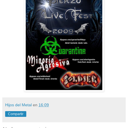
Hijos del Metal
en
16:09
Compartir