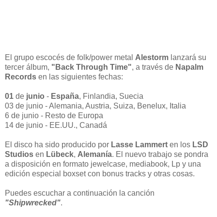
El grupo escocés de folk/power metal
Alestorm
lanzará su
tercer álbum,
"Back Through Time"
, a través de
Napalm
Records
en las siguientes fechas:
01
de
junio
-
España
, Finlandia, Suecia
03 de junio - Alemania, Austria, Suiza, Benelux, Italia
6 de junio - Resto de Europa
14 de junio - EE.UU., Canadá
El disco ha sido producido por
Lasse Lammert
en los
LSD
Studios
en
Lübeck
,
Alemanía
. El nuevo trabajo se pondra
a disposición en formato jewelcase, mediabook, Lp y una
edición especial boxset con bonus tracks y otras cosas.
Puedes escuchar a continuación la canción
"Shipwrecked"
.