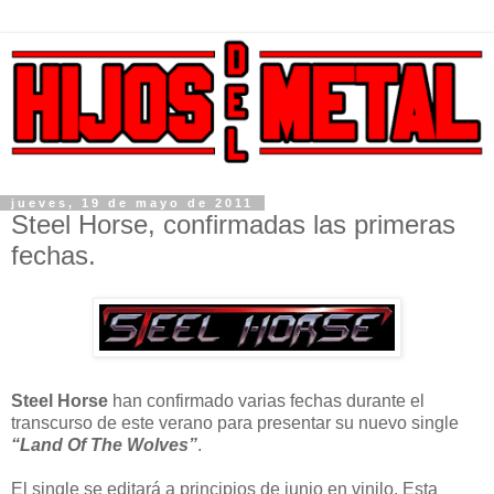
jueves, 19 de mayo de 2011
Steel Horse, confirmadas las primeras
fechas.
Steel Horse
han confirmado varias fechas durante el
transcurso de este verano para presentar su nuevo single
“Land Of The Wolves”
.
El single se editará a principios de junio en vinilo. Esta