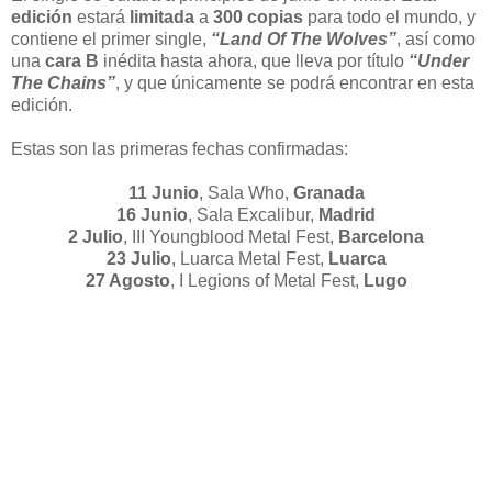
edición
estará
limitada
a
300 copias
para todo el mundo, y
contiene el primer single,
“Land Of The Wolves”
, así como
una
cara B
inédita hasta ahora, que lleva por título
“Under
The Chains”
, y que únicamente se podrá encontrar en esta
edición.
Estas son las primeras fechas confirmadas:
11 Junio
, Sala Who,
Granada
16 Junio
, Sala Excalibur,
Madrid
2 Julio
, III Youngblood Metal Fest,
Barcelona
23 Julio
, Luarca Metal Fest,
Luarca
27 Agosto
, I Legions of Metal Fest,
Lugo