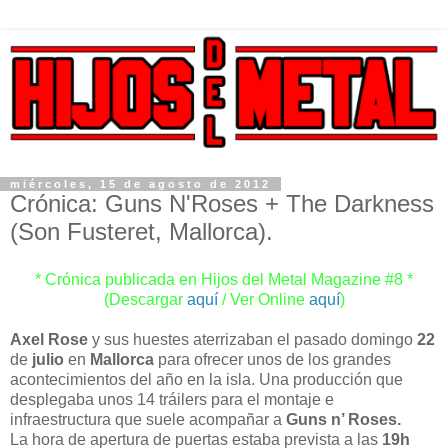
miércoles, 15 de agosto de 2012
Crónica: Guns N'Roses + The Darkness
(Son Fusteret, Mallorca).
* Crónica publicada en Hijos del Metal Magazine #8 *
(Descargar
aquí
/ Ver Online
aquí
)
Axel Rose
y sus huestes aterrizaban el pasado domingo
22
de
julio
en
Mallorca
para ofrecer unos de los grandes
acontecimientos del año en la isla. Una producción que
desplegaba unos 14 tráilers para el montaje e
infraestructura que suele acompañar a
Guns n’ Roses.
La hora de apertura de puertas estaba prevista a las
19h