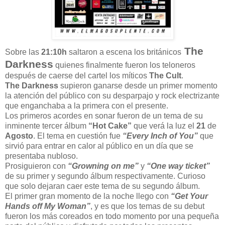
The
Sobre las
21:10h
saltaron a escena los británicos
Darkness
quienes finalmente fueron los teloneros
después de caerse del cartel los míticos
The Cult
.
The Darkness
supieron ganarse desde un primer momento
la atención del público con su desparpajo y rock electrizante
que enganchaba a la primera con el presente.
Los primeros acordes en sonar fueron de un tema de su
inminente tercer álbum
“Hot Cake”
que verá la luz el
21
de
Agosto
. El tema en cuestión fue
“Every Inch of You”
que
sirvió para entrar en calor al público en un día que se
presentaba nubloso.
Prosiguieron con
“Growning on me”
y
“One way ticket”
de su primer y segundo álbum respectivamente. Curioso
que solo dejaran caer este tema de su segundo álbum.
El primer gran momento de la noche llego con
“Get Your
Hands off My Woman”
, y es que los temas de su debut
fueron los más coreados en todo momento por una pequeña