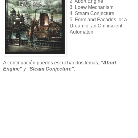
2. Abort Engine
3. Loew Mechanism
4. Steam Conjecture
5. Form and Facades, or a
Dream of an Omniscient
Automaton
A continuación puedes escuchar dos temas,
"Abort
Engine"
y
"Steam Conjecture"
: