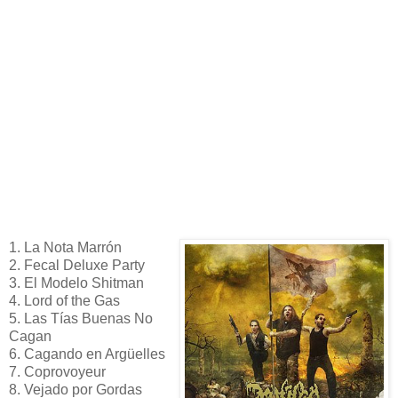
1. La Nota Marrón
2. Fecal Deluxe Party
3. El Modelo Shitman
4. Lord of the Gas
5. Las Tías Buenas No
Cagan
6. Cagando en Argüelles
7. Coprovoyeur
8. Vejado por Gordas