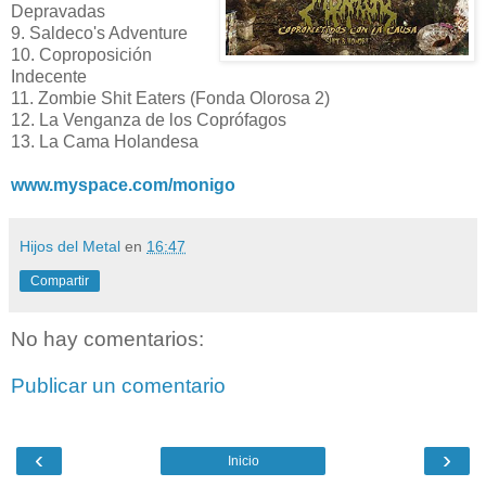
Depravadas
9. Saldeco's Adventure
10. Coproposición
Indecente
11. Zombie Shit Eaters (Fonda Olorosa 2)
12. La Venganza de los Coprófagos
13. La Cama Holandesa
www.myspace.com/monigo
Hijos del Metal
en
16:47
Compartir
No hay comentarios:
Publicar un comentario
‹
›
Inicio