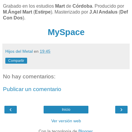
Grabado en los estudios
Mart
de
Córdoba
. Producido por
M.Ángel Mart
(
Estirpe
). Masterizado por
J.Al Andalus
(
Def
Con Dos
).
MySpace
Hijos del Metal
en
19:45
Compartir
No hay comentarios:
Publicar un comentario
‹
›
Inicio
Ver versión web
Con la tecnología de
Blogger
.