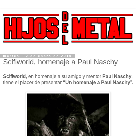
martes, 12 de enero de 2010
Scifiworld, homenaje a Paul Naschy
Scifiworld
, en homenaje a su amigo y mentor
Paul Naschy
,
tiene el placer de presentar
“Un homenaje a
Paul Naschy
”.