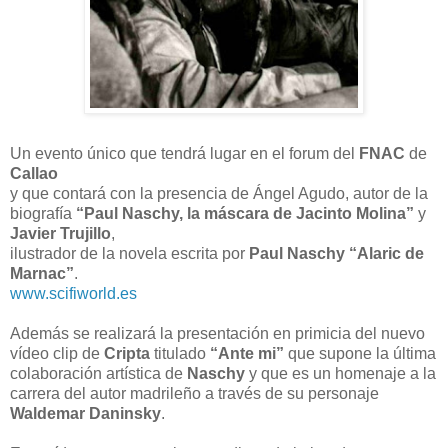
Un evento único que tendrá lugar en el forum del
FNAC
de
Callao
y que contará con la presencia de Ángel Agudo, autor de la
biografía
“Paul Naschy, la máscara de Jacinto Molina”
y
Javier Trujillo
,
ilustrador de la novela escrita por
Paul Naschy “Alaric de
Marnac”
.
www.scifiworld.es
Además se realizará la presentación en primicia del nuevo
vídeo clip de
Cripta
titulado
“Ante mi”
que supone la última
colaboración artística de
Naschy
y que es un homenaje a la
carrera del autor madrileño a través de su personaje
Waldemar Daninsky
.