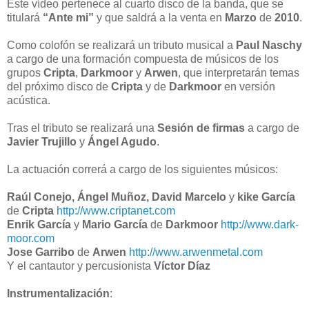
Este vídeo pertenece al cuarto disco de la banda, que se
titulará
“Ante mi”
y que saldrá a la venta en
Marzo
de
2010
.
Como colofón se realizará un tributo musical a
Paul Naschy
a cargo de una formación compuesta de músicos de los
grupos
Cripta
,
Darkmoor
y
Arwen
, que interpretarán temas
del próximo disco de
Cripta
y de
Darkmoor
en versión
acústica.
Tras el tributo se realizará una
Sesión de firmas
a cargo de
Javier Trujillo
y
Ángel Agudo
.
La actuación correrá a cargo de los siguientes músicos:
Raúl Conejo, Ángel Muñoz, David Marcelo
y
kike García
de
Cripta
http://www.criptanet.com
Enrik García
y
Mario García
de
Darkmoor
http://www.dark-
moor.com
Jose Garribo
de
Arwen
http://www.arwenmetal.com
Y el cantautor y percusionista
Víctor Díaz
Instrumentalización
: