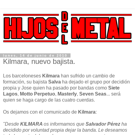
lunes, 14 de junio de 2010
Kilmara, nuevo bajista.
Los barceloneses
Kilmara
han sufrido un cambio de
formación, su bajista
Salva
ha dejado el grupo por decidión
propia y Jose quien ha pasado por bandas como
Siete
Lagos
,
Motto Perpetuo
,
Masterly
,
Seven Seas
... será
quien se haga cargo de las cuatro cuerdas.
Os dejamos con el comunicado de
Kilmara
:
"Desde
KILMARA
os informamos que
Salvador Pérez
ha
decidido por voluntad propia dejar la banda. Le deseamos