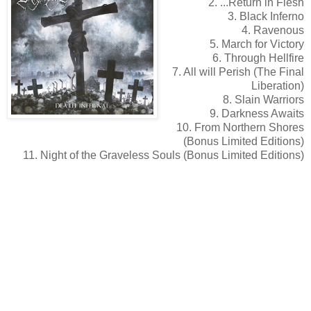
2. ...Return in Flesh
3. Black Inferno
4. Ravenous
5. March for Victory
6. Through Hellfire
7. All will Perish (The Final
Liberation)
8. Slain Warriors
9. Darkness Awaits
10. From Northern Shores
(Bonus Limited Editions)
11. Night of the Graveless Souls (Bonus Limited Editions)