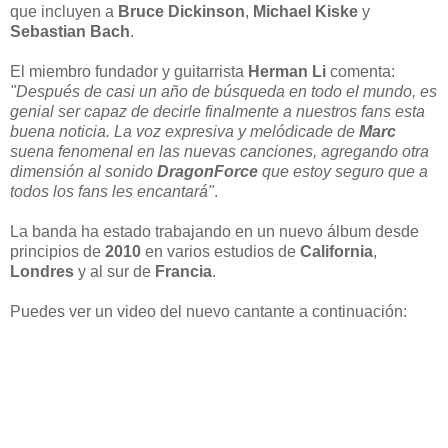
que incluyen a
Bruce Dickinson
,
Michael Kiske
y
Sebastian Bach
.
El miembro fundador y guitarrista
Herman Li
comenta:
"Después de casi un año de búsqueda en todo el mundo, es
genial ser capaz de decirle finalmente a nuestros fans esta
buena noticia. La voz expresiva y melódicade de
Marc
suena fenomenal en las nuevas canciones, agregando otra
dimensión al sonido
DragonForce
que estoy seguro que a
todos los fans les encantará"
.
La banda ha estado trabajando en un nuevo álbum desde
principios de
2010
en varios estudios de
California
,
Londres
y al sur de
Francia
.
Puedes ver un video del nuevo cantante a continuación: