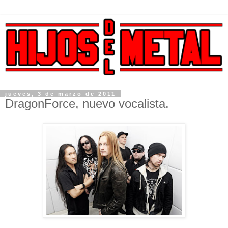
jueves, 3 de marzo de 2011
DragonForce, nuevo vocalista.