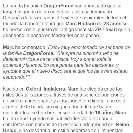
La banda britanica
DragonForce
han anunciado que su
larga búsqueda de un nuevo vocalista ha terminado.
Después de las entradas de miles de aspirantes de todo el
mundo, la banda celebra que
Marc Hudson
de
23 años
se
ha hecho con el puesto del antigo vocalista
ZP Theart
quien
abandono la banda en
Marzo
del años pasao.
Marc
ha comentado
"Estoy muy emocionado de ser parte de
la familia
DragonForce
. "Siempre ha sido mi sueño de
dedicar mi vida a hacer música. Voy a poner toda la
potencia y la emoción que pueda para las canciones, y
ayudar a que el nuevo disco sea el que los fans han estado
esperando! "
Nacido en
Oxford
,
Inglaterra
,
Marc
fue elegido entre los
miles de aplicaciones a través de una serie de audiciones
de video impresionante y actuaciones en directo, que dejó
al resto de la banda sin ninguna duda de que había
encontrado a su hombre. Desde la edad de
16 años
,
Marc
ha ido construyendo sus habilidades vocales dando
conciertos con bandas de la escena underground del
Reino
Unido
, y ha desarrollo un estilo poderoso con influencias