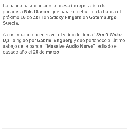
La banda ha anunciado la nueva incorporación del
guitarrista
Nils Olsson
, que hará su debut con la banda el
próximo
16
de
abril
en
Sticky Fingers
en
Gotemburgo
,
Suecia
.
A continuación puedes ver el video del tema
"Don't Wake
Up"
dirigido por
Gabriel Engberg
y que pertenece al último
trabajo de la banda,
"Massive Audio Nerve"
, editado el
pasado año el
26
de
marzo
.