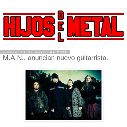
jueves, 17 de marzo de 2011
M.A.N., anuncian nuevo guitarrista.