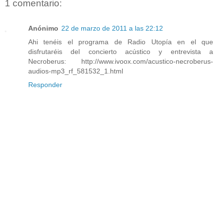
1 comentario:
Anónimo
22 de marzo de 2011 a las 22:12
Ahi tenéis el programa de Radio Utopía en el que
disfrutaréis del concierto acústico y entrevista a
Necroberus: http://www.ivoox.com/acustico-necroberus-
audios-mp3_rf_581532_1.html
Responder