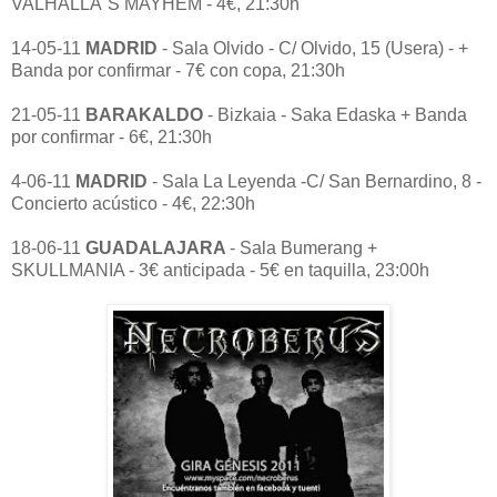
VALHALLA´S MAYHEM - 4€, 21:30h
14-05-11
MADRID
- Sala Olvido - C/ Olvido, 15 (Usera) - +
Banda por confirmar - 7€ con copa, 21:30h
21-05-11
BARAKALDO
- Bizkaia - Saka Edaska + Banda
por confirmar - 6€, 21:30h
4-06-11
MADRID
- Sala La Leyenda -C/ San Bernardino, 8 -
Concierto acústico - 4€, 22:30h
18-06-11
GUADALAJARA
- Sala Bumerang +
SKULLMANIA - 3€ anticipada - 5€ en taquilla, 23:00h