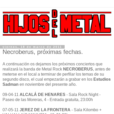
viernes, 18 de marzo de 2011
Necroberus, próximas fechas.
A continuación os dejamos los próximos conciertos que
realizará la banda de Metal Rock
NECROBERUS
, antes de
meterse en el local a terminar de perfilar los temas de su
segundo disco, el cual empezarán a grabar en los
Estudios
Sadman
en noviembre del presente año.
09-04-11
ALCALÁ DE HENARES
- Sala Rock Night -
Paseo de las Moreras, 4 - Entrada gratuita, 23:00h
07-05-11
JEREZ DE LA FRONTERA
- Sala Kilombo +