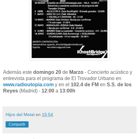
Además este
domingo 20
de
Marzo
- Concierto acústico y
entrevista para el programa de El Trovador Urbano en
www.radioutopia.com
y en el
102.4 de FM
en
S.S. de los
Reyes
(Madrid) -
12:00
a
13:00h
Hijos del Metal
en
15:54
Compartir