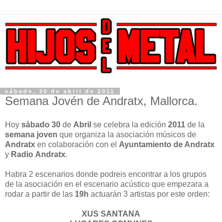
sábado, 30 de abril de 2011
Semana Jovén de Andratx, Mallorca.
Hoy
sábado 30
de
Abril
se celebra la edición
2011
de la
semana joven
que organiza la asociación músicos de
Andratx
en colaboración con el
Ayuntamiento de Andratx
y
Radio
Andratx
.
Habra 2 escenarios donde podreis encontrar a los grupos
de la asociación en el escenario acústico que empezara a
rodar a partir de las
19h
actuarán 3 artistas por este orden:
XUS SANTANA