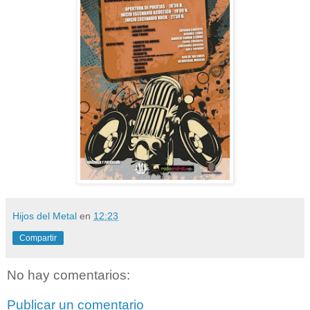
Hijos del Metal
en
12:23
Compartir
No hay comentarios:
Publicar un comentario