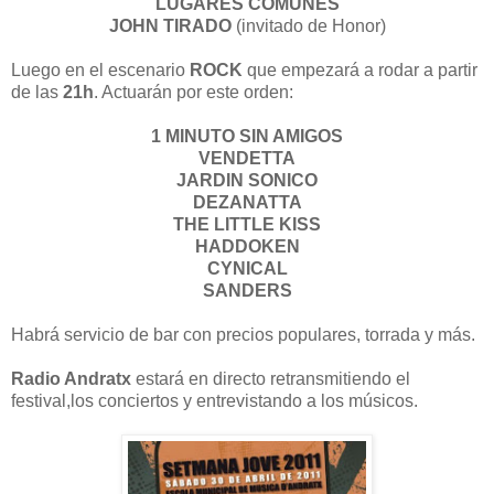
LUGARES COMUNES
JOHN TIRADO
(invitado de Honor)
Luego en el escenario
ROCK
que empezará a rodar a partir
de las
21h
. Actuarán por este orden:
1 MINUTO SIN AMIGOS
VENDETTA
JARDIN SONICO
DEZANATTA
THE LITTLE KISS
HADDOKEN
CYNICAL
SANDERS
Habrá servicio de bar con precios populares, torrada y más.
Radio Andratx
estará en directo retransmitiendo el
festival,los conciertos y entrevistando a los músicos.