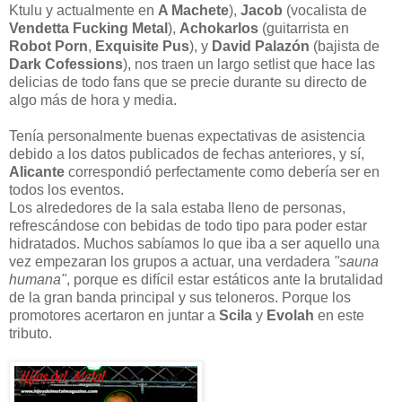
Ktulu y actualmente en
A Machete
),
Jacob
(vocalista de
Vendetta Fucking Metal
),
Achokarlos
(guitarrista en
Robot Porn
,
Exquisite Pus
), y
David
Palazón
(bajista de
Dark
Cofessions
), nos traen un largo setlist que hace las
delicias de todo fans que se precie durante su directo de
algo más de hora y media.
Tenía personalmente buenas expectativas de asistencia
debido a los datos publicados de fechas anteriores, y sí,
Alicante
correspondió perfectamente como debería ser en
todos los eventos.
Los alrededores de la sala estaba lleno de personas,
refrescándose con bebidas de todo tipo para poder estar
hidratados. Muchos sabíamos lo que iba a ser aquello una
vez empezaran los grupos a actuar, una verdadera
"sauna
humana"
, porque es difícil estar estáticos ante la brutalidad
de la gran banda principal y sus teloneros. Porque los
promotores acertaron en juntar a
Scila
y
Evolah
en este
tributo.