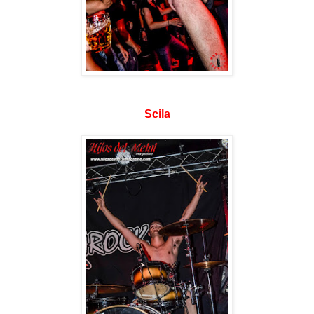
Scila