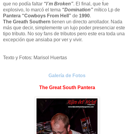
que no podía faltar
“I´m Broken”
. El final, que fue
explosivo, lo marcó el tema
“Domination”
mítico Lp de
Pantera “Cowboys From Hell”
de
1990
.
The Greath Southern
tienen un directo arrollador. Nada
más que decir, simplemente un lujo poder presenciar este
tipo tributo. No soy fans de tributos pero este era toda una
excepción que ansiaba por ver y vivir.
Texto y Fotos: Marisol Huertas
Galería de Fotos
The Great South Pantera