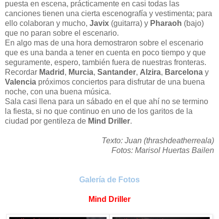
puesta en escena, prácticamente en casi todas las
canciones tienen una cierta escenografía y vestimenta; para
ello colaboran y mucho,
Javix
(guitarra) y
Pharaoh
(bajo)
que no paran sobre el escenario.
En algo mas de una hora demostraron sobre el escenario
que es una banda a tener en cuenta en poco tiempo y que
seguramente, espero, también fuera de nuestras fronteras.
Recordar
Madrid
,
Murcia
,
Santander
,
Alzira
,
Barcelona
y
Valencia
próximos conciertos para disfrutar de una buena
noche, con una buena música.
Sala casi llena para un sábado en el que ahí no se termino
la fiesta, si no que continuo en uno de los garitos de la
ciudad por gentileza de
Mind Driller
.
Texto: Juan (thrashdeatherreala)
Fotos: Marisol Huertas Bailen
Galería de Fotos
Mind Driller