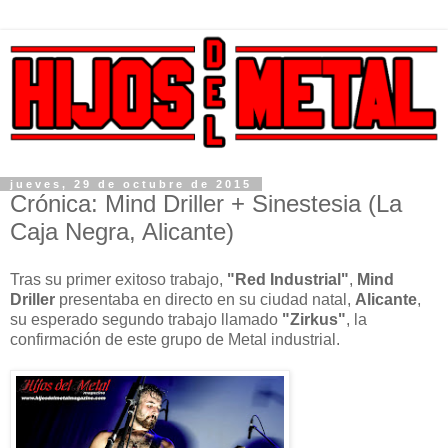
jueves, 29 de octubre de 2015
Crónica: Mind Driller + Sinestesia (La
Caja Negra, Alicante)
Tras su primer exitoso trabajo,
"Red Industrial"
,
Mind
Driller
presentaba en directo en su ciudad natal,
Alicante
,
su esperado segundo trabajo llamado
"Zirkus"
, la
confirmación de este grupo de Metal industrial.