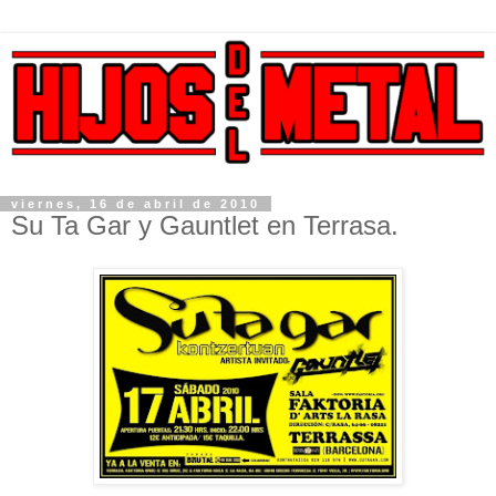
viernes, 16 de abril de 2010
Su Ta Gar y Gauntlet en Terrasa.