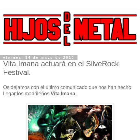
viernes, 14 de mayo de 2010
Vita Imana actuará en el SilveRock
Festival.
Os dejamos con el último comunicado que nos han hecho
llegar los madrileños
Vita Imana
.