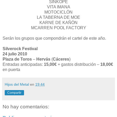
SINKOPE
VITA IMANA
MOTOCICLÓN
LA TABERNA DE MOE
KARNE DE KAÑÓN
MCARREN POOL FACTORY
Serán los grupos que compondrán el cartel de este año.
Silverock Festival
24 julio 2010
Plaza de Toros
–
Hervás
(
Cáceres
)
Entradas anticipadas:
15,00€
+ gastos distribución –
18,00€
en puerta
Hijos del Metal
en
19:44
Compartir
No hay comentarios: