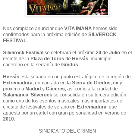
Nos complace anunciar que
VITA IMANA
hemos sido
confirmados para la próxima edición de
SILVEROCK
FESTIVAL
.
Silverock Festival
se celebrará el próximo
24
de
Julio
en el
recinto de la
Plaza de Toros
de
Hervás
, municipio
cacereño en la serranía de
Gredos
.
Hervás
esta situada en un punto estratégico de la región de
Extremadura
, enmarcado en la
Sierra de Gredos
, muy
próximo a
Madrid
y
Cáceres
, así como a la ciudad de
Salamanca
.
Silverock
se consolida en su tercera edición
como uno de los eventos musicales más importantes del
circuito de festivales de verano en
Extremadura
, que
apuesta por un cartel con gran personalidad en verano de
2010
.
SINDICATO DEL CRIMEN