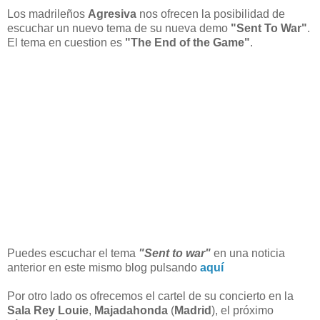
Los madrileños
Agresiva
nos ofrecen la posibilidad de
escuchar un nuevo tema de su nueva demo
"Sent To War"
.
El tema en cuestion es
"The End of the Game"
.
Puedes escuchar el tema
"Sent to war"
en una noticia
anterior en este mismo blog pulsando
aquí
Por otro lado os ofrecemos el cartel de su concierto en la
Sala Rey Louie
,
Majadahonda
(
Madrid
), el próximo