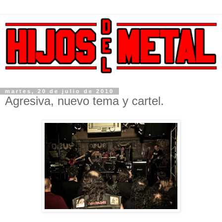
martes, 20 de julio de 2010
Agresiva, nuevo tema y cartel.