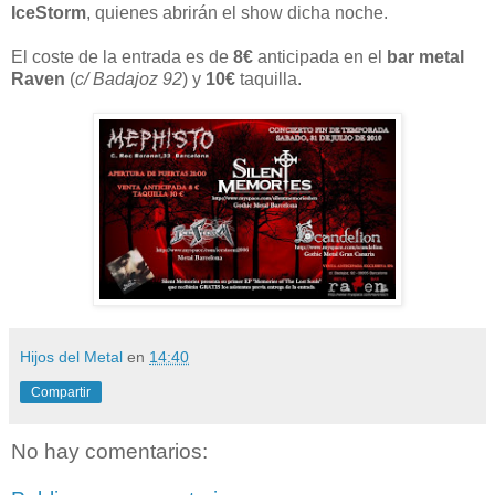
IceStorm
, quienes abrirán el show dicha noche.
El coste de la entrada es de
8€
anticipada en el
bar metal
Raven
(
c/ Badajoz 92
) y
10€
taquilla.
Hijos del Metal
en
14:40
Compartir
No hay comentarios: