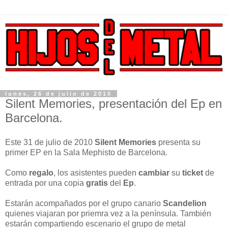
lunes, 26 de julio de 2010
Silent Memories, presentación del Ep en
Barcelona.
Este 31 de julio de 2010
Silent Memories
presenta su
primer EP en la Sala Mephisto de Barcelona.
Como
regalo
, los asistentes pueden
cambiar
su
ticket
de
entrada por una copia
gratis
del
Ep
.
Estarán acompañados por el grupo canario
Scandelion
quienes viajaran por priemra vez a la península. También
estarán compartiendo escenario el grupo de metal