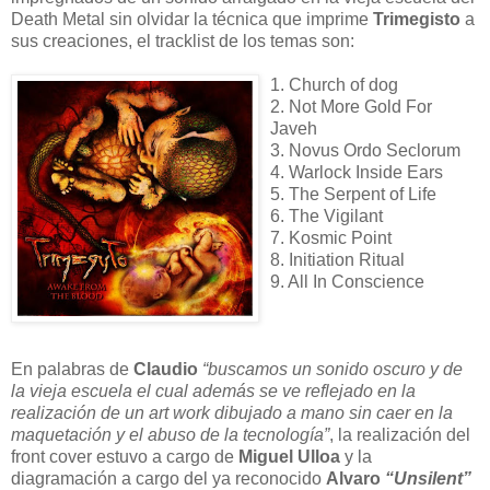
Death Metal sin olvidar la técnica que imprime
Trimegisto
a
sus creaciones, el tracklist de los temas son:
1. Church of dog
2. Not More Gold For
Javeh
3. Novus Ordo Seclorum
4. Warlock Inside Ears
5. The Serpent of Life
6. The Vigilant
7. Kosmic Point
8. Initiation Ritual
9. All In Conscience
En palabras de
Claudio
“buscamos un sonido oscuro y de
la vieja escuela el cual además se ve reflejado en la
realización de un art work dibujado a mano sin caer en la
maquetación y el abuso de la tecnología”
, la realización del
front cover estuvo a cargo de
Miguel Ulloa
y la
diagramación a cargo del ya reconocido
Alvaro
“Unsilent”