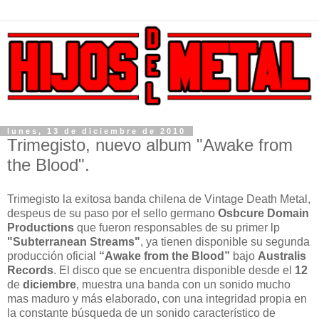
lunes, 13 de diciembre de 2010
Trimegisto, nuevo album "Awake from
the Blood".
Trimegisto la exitosa banda chilena de Vintage Death Metal,
despeus de su paso por el sello germano
Osbcure Domain
Productions
que fueron responsables de su primer lp
"Subterranean Streams"
, ya tienen disponible su segunda
producción oficial
“Awake from the Blood”
bajo
Australis
Records
. El disco que se encuentra disponible desde el
12
de
diciembre
, muestra una banda con un sonido mucho
mas maduro y más elaborado, con una integridad propia en
la constante búsqueda de un sonido característico de