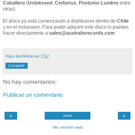
Caballero
(
Unblessed
,
Cerberus
,
Postumo Lumbre
entre
otras).
El disco ya está comenzando a distribuirse dentro de
Chile
y en el extranjero. Para poder adquirir este disco lo puedes
hacer directamente a
sales@australisrecords.com
Hijos del Metal
en
7:57
Compartir
No hay comentarios:
Publicar un comentario
‹
›
Inicio
Ver versión web