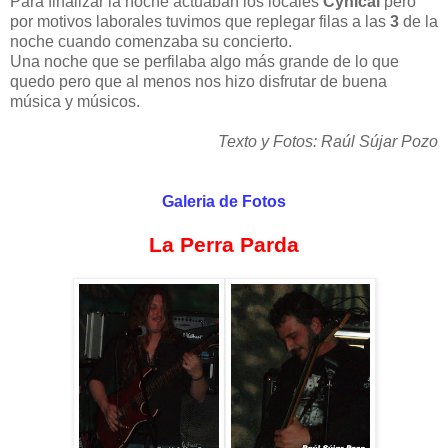
Para finalizar la noche actuaban los locales
Cynical
pero
por motivos laborales tuvimos que replegar filas a las
3
de la
noche cuando comenzaba su concierto.
Una noche que se perfilaba algo más grande de lo que
quedo pero que al menos nos hizo disfrutar de buena
música y músicos.
Texto y Fotos: Raúl Sújar Pozo
Galeria de Fotos
La Perra Parda