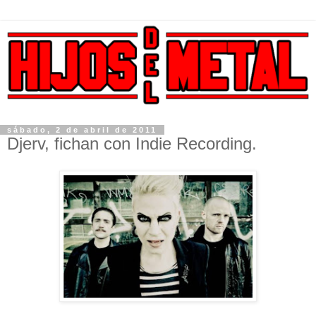
sábado, 2 de abril de 2011
Djerv, fichan con Indie Recording.