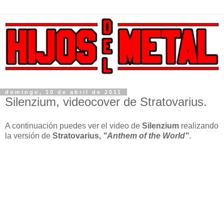
domingo, 10 de abril de 2011
Silenzium, videocover de Stratovarius.
A continuación puedes ver el video de
Silenzium
realizando
la versión de
Stratovarius,
"Anthem of the World"
.