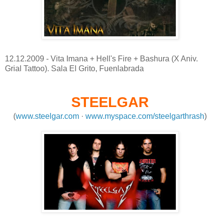
12.12.2009 - Vita Imana + Hell's Fire + Bashura (X Aniv.
Grial Tattoo). Sala El Grito, Fuenlabrada
STEELGAR
(
www.steelgar.com
·
www.myspace.com/steelgarthrash
)