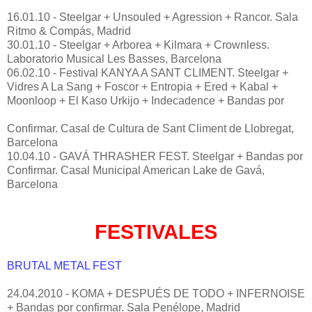
16.01.10 - Steelgar + Unsouled + Agression + Rancor. Sala
Ritmo & Compás, Madrid
30.01.10 - Steelgar + Arborea + Kilmara + Crownless.
Laboratorio Musical Les Basses, Barcelona
06.02.10 - Festival KANYA A SANT CLIMENT. Steelgar +
Vidres A La Sang + Foscor + Entropia + Ered + Kabal +
Moonloop + El Kaso Urkijo + Indecadence + Bandas por
Confirmar. Casal de Cultura de Sant Climent de Llobregat,
Barcelona
10.04.10 - GAVÁ THRASHER FEST. Steelgar + Bandas por
Confirmar. Casal Municipal American Lake de Gavá,
Barcelona
FESTIVALES
BRUTAL METAL FEST
24.04.2010 - KOMA + DESPUÉS DE TODO + INFERNOISE
+ Bandas por confirmar. Sala Penélope, Madrid