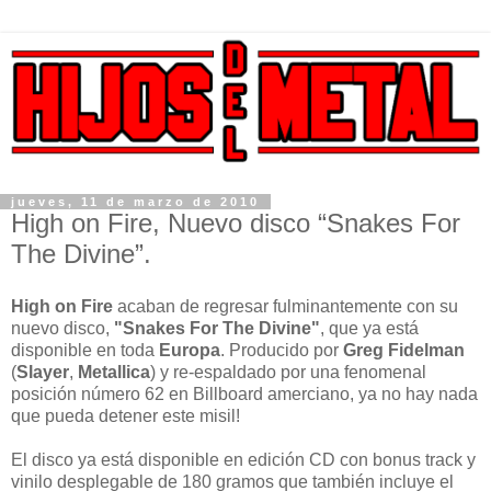
jueves, 11 de marzo de 2010
High on Fire, Nuevo disco “Snakes For
The Divine”.
High on Fire
acaban de regresar fulminantemente con su
nuevo disco,
"Snakes For The Divine"
, que ya está
disponible en toda
Europa
. Producido por
Greg Fidelman
(
Slayer
,
Metallica
) y re-espaldado por una fenomenal
posición número 62 en Billboard amerciano, ya no hay nada
que pueda detener este misil!
El disco ya está disponible en edición CD con bonus track y
vinilo desplegable de 180 gramos que también incluye el