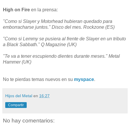
High on Fire
en la prensa:
"Como si Slayer y Motorhead hubieran quedado para
emborracharse juntos." Disco del mes. Rockzone (ES)
"Como si Lemmy se pusiera al frente de Slayer en un tributo
a Black Sabbath." Q Magazine (UK)
"Te va a tener escupiendo dientes durante meses." Metal
Hammer (UK)
No te pierdas temas nuevos en su
myspace
.
Hijos del Metal
en
16:27
Compartir
No hay comentarios: