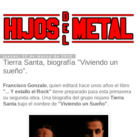
jueves, 11 de marzo de 2010
Tierra Santa, biografía "Viviendo un
sueño".
Francisco Gonzalo
, quien editará hace unos años el libro
"... Y estallo el Rock"
tiene preparado para esta primavera
su segunda obra. Una biografia del grupo riojano
Tierra
Santa
bajo el nombre de
"Viviendo un Sueño"
.