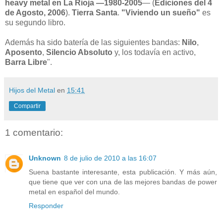
heavy metal en La Rioja —1980-2005
— (
Ediciones del 4
de Agosto, 2006
).
Tierra Santa
.
"Viviendo un sueño"
es
su segundo libro.
Además ha sido batería de las siguientes bandas:
Nilo
,
Aposento
,
Silencio Absoluto
y, los todavía en activo,
Barra Libre
".
Hijos del Metal
en
15:41
Compartir
1 comentario:
Unknown
8 de julio de 2010 a las 16:07
Suena bastante interesante, esta publicación. Y más aún,
que tiene que ver con una de las mejores bandas de power
metal en español del mundo.
Responder