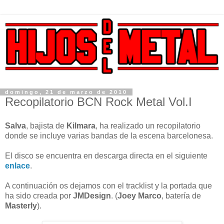
domingo, 21 de marzo de 2010
Recopilatorio BCN Rock Metal Vol.I
Salva
, bajista de
Kilmara
, ha realizado un recopilatorio
donde se incluye varias bandas de la escena barcelonesa.
El disco se encuentra en descarga directa en el siguiente
enlace
.
A continuación os dejamos con el tracklist y la portada que
ha sido creada por
JMDesign
. (
Joey
Marco
, batería de
Masterly
).