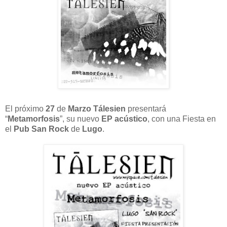
El próximo
27
de
Marzo Tálesien
presentará
“
Metamorfosis
”, su nuevo
EP acústico
, con una Fiesta en
el
Pub San Rock
de
Lugo
.