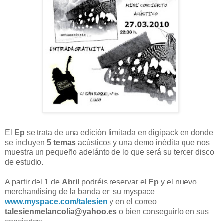
El
Ep
se trata de una edición limitada en digipack en donde
se incluyen
5 temas
acústicos y una demo inédita que nos
muestra un pequeño adelánto de lo que será su tercer disco
de estudio.
A partir del
1
de
Abril
podréis reservar el
Ep
y el nuevo
merchandising de la banda en su myspace
www.myspace.com/talesien
y en el correo
talesienmelancolia@yahoo.es
o bien conseguirlo en sus