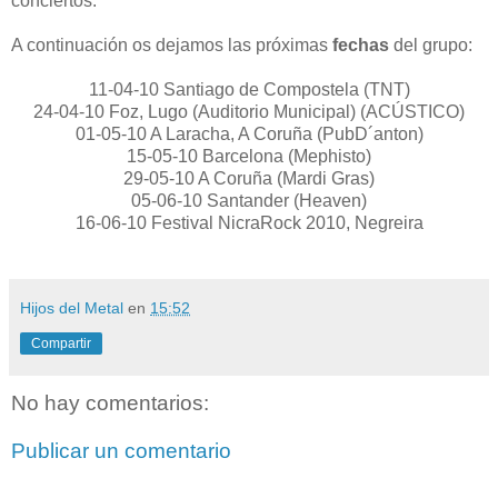
conciertos:
A continuación os dejamos las próximas
fechas
del grupo:
11-04-10 Santiago de Compostela (TNT)
24-04-10 Foz, Lugo (Auditorio Municipal) (ACÚSTICO)
01-05-10 A Laracha, A Coruña (PubD´anton)
15-05-10 Barcelona (Mephisto)
29-05-10 A Coruña (Mardi Gras)
05-06-10 Santander (Heaven)
16-06-10 Festival NicraRock 2010, Negreira
Hijos del Metal
en
15:52
Compartir
No hay comentarios:
Publicar un comentario