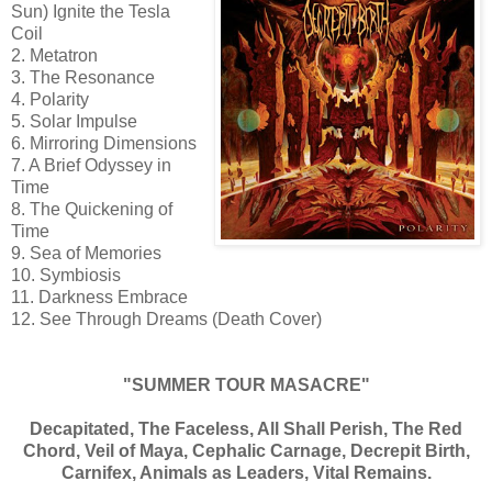
Sun) Ignite the Tesla
Coil
2. Metatron
3. The Resonance
4. Polarity
5. Solar Impulse
6. Mirroring Dimensions
7. A Brief Odyssey in
Time
8. The Quickening of
Time
9. Sea of Memories
10. Symbiosis
11. Darkness Embrace
12. See Through Dreams (Death Cover)
"SUMMER TOUR MASACRE"
Decapitated, The Faceless, All Shall Perish, The Red
Chord, Veil of Maya, Cephalic Carnage, Decrepit Birth,
Carnifex, Animals as Leaders, Vital Remains.