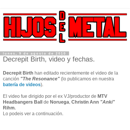
lunes, 9 de agosto de 2010
Decrepit Birth, video y fechas.
Decrepit Birth
han editado recientemente el video de la
canción
"The Resonance"
(lo publicamos en nuestra
batería de videos
).
El video fue dirigido por el ex VJ/productor de
MTV
Headbangers Ball
de
Noruega
,
Christin Ann
"Anki"
Rihm.
Lo podeis ver a continuación.