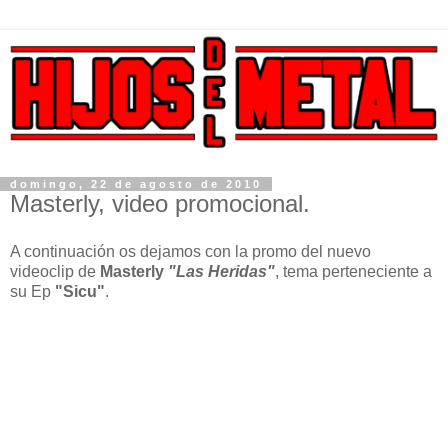
domingo, 22 de agosto de 2010
Masterly, video promocional.
A continuación os dejamos con la promo del nuevo
videoclip de
Masterly
"Las Heridas"
, tema perteneciente a
su Ep
"Sicu"
.