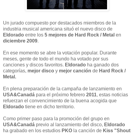
Un jurado compuesto por destacados miembros de la
industria musical americana situó el nuevo disco de
Eldorado
entre los
5 mejores de Hard Rock / Metal
en
diciembre 2009
.
En ese momento se abre la votación popular. Durante
meses, gente de todo el mundo ha votado por sus
canciones y discos favoritos.
Eldorado
ha ganado dos
categorías,
mejor disco
y
mejor canción
de
Hard Rock /
Metal.
En plena preparación de la campaña de lanzamiento en
USA&Canadá
para el próximo febrero
2011
, estas noticias
refuerzan el convencimiento de la buena acogida que
Eldorado
tiene en dicho territorio.
Como primer paso para la promoción del grupo en
USA&Canadá
previo al lanzamiento del disco,
Eldorado
ha grabado en los estudios
PKO
la canción de
Kiss "Shout