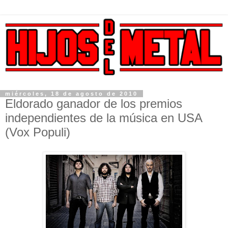
miércoles, 18 de agosto de 2010
Eldorado ganador de los premios
independientes de la música en USA
(Vox Populi)