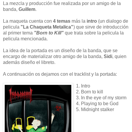
La mezcla y producción fue realizada por un amigo de la
banda,
Guillem
.
La maqueta cuenta con
4 temas
más la
intro
(un dialogo de
pelicula
"La Chaqueta Metalica"
) que sirve de introducción
al primer tema
"Born to Kill"
que trata sobre la pelicula la
pelicula mencionada.
La idea de la portada es un diseño de la banda, que se
encargo de materializar otro amigo de la banda,
Sidi
, quien
además diseño el libreto.
A continuación os dejamos con el tracklist y la portada:
1. Intro
2. Born to kill
3. In the eye of my storm
4. Playing to be God
5. Midnight stalker