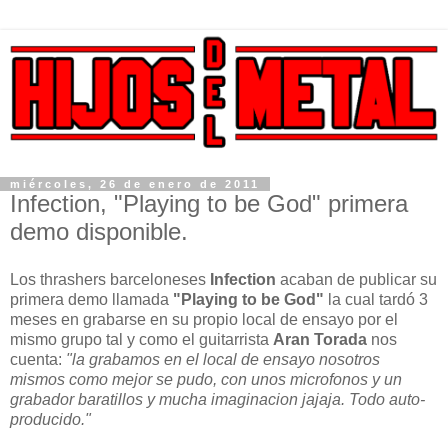
miércoles, 26 de enero de 2011
Infection, "Playing to be God" primera
demo disponible.
Los thrashers barceloneses
Infection
acaban de publicar su
primera demo llamada
"Playing to be God"
la cual tardó 3
meses en grabarse en su propio local de ensayo por el
mismo grupo tal y como el guitarrista
Aran Torada
nos
cuenta:
"la grabamos en el local de ensayo nosotros
mismos como mejor se pudo, con unos microfonos y un
grabador baratillos y mucha imaginacion jajaja. Todo auto-
producido."