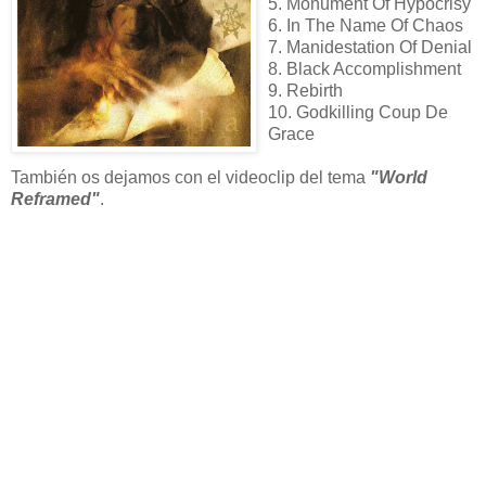
5. Monument Of Hypocrisy
6. In The Name Of Chaos
7. Manidestation Of Denial
8. Black Accomplishment
9. Rebirth
10. Godkilling Coup De
Grace
También os dejamos con el videoclip del tema
"World
Reframed"
.