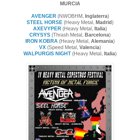
MURCIA
AVENGER
(NWOBHM,
Inglaterra
)
STEEL HORSE
(Heavy Metal,
Madrid
)
AXEVYPER
(Heavy Metal,
Italia
)
CRYSYS
(Thrash Metal,
Barcelona
)
IRON KOBRA
(Heavy Metal,
Alemania
)
VX
(Speed Metal,
Valencia
)
WALPURGIS NIGHT
(Heavy Metal,
Italia
)