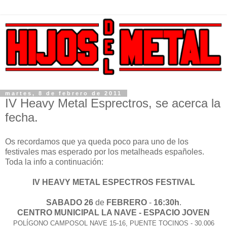
martes, 8 de febrero de 2011
IV Heavy Metal Esprectros, se acerca la
fecha.
Os recordamos que ya queda poco para uno de los
festivales mas esperado por los metalheads españoles.
Toda la info a continuación:
IV HEAVY METAL ESPECTROS FESTIVAL
SABADO 26
de
FEBRERO
-
16:30h
.
CENTRO MUNICIPAL LA NAVE - ESPACIO JOVEN
POLÍGONO CAMPOSOL NAVE 15-16, PUENTE TOCINOS - 30.006