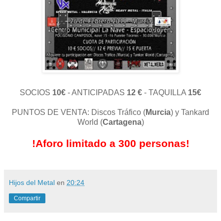
SOCIOS
10€
- ANTICIPADAS
12 €
- TAQUILLA
15€
PUNTOS DE VENTA: Discos Tráfico (
Murcia
) y Tankard
World (
Cartagena
)
!Aforo limitado a 300 personas!
Hijos del Metal
en
20:24
Compartir