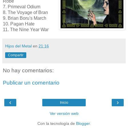
Robe
7. Primeval Odium
8. The Voyage of Bran
9. Brian Boru's March
10. Pagan Hate
11. The Nine Year War
Hijos del Metal
en
21:16
Compartir
No hay comentarios:
Publicar un comentario
‹
›
Inicio
Ver versión web
Con la tecnología de
Blogger
.