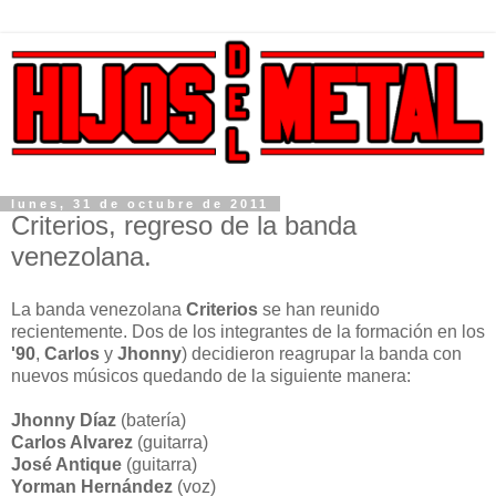
lunes, 31 de octubre de 2011
Criterios, regreso de la banda
venezolana.
La banda venezolana
Criterios
se han reunido
recientemente. Dos de los integrantes de la formación en los
'90
,
Carlos
y
Jhonny
) decidieron reagrupar la banda con
nuevos músicos quedando de la siguiente manera:
Jhonny Díaz
(batería)
Carlos Alvarez
(guitarra)
José Antique
(guitarra)
Yorman Hernández
(voz)