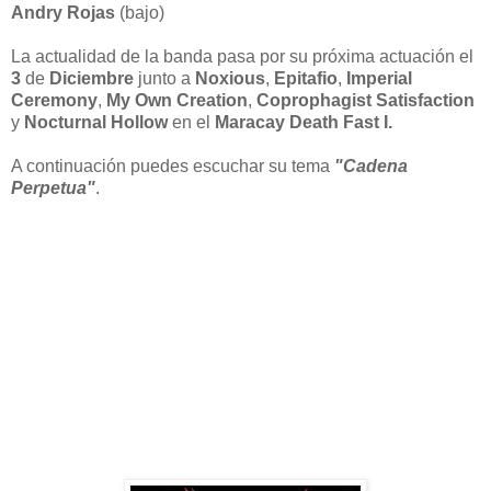
Andry Rojas
(bajo)
La actualidad de la banda pasa por su próxima actuación el
3
de
Diciembre
junto a
Noxious
,
Epitafio
,
Imperial
Ceremony
,
My Own Creation
,
Coprophagist Satisfaction
y
Nocturnal Hollow
en el
Maracay Death Fast I.
A continuación puedes escuchar su tema
"Cadena
Perpetua"
.