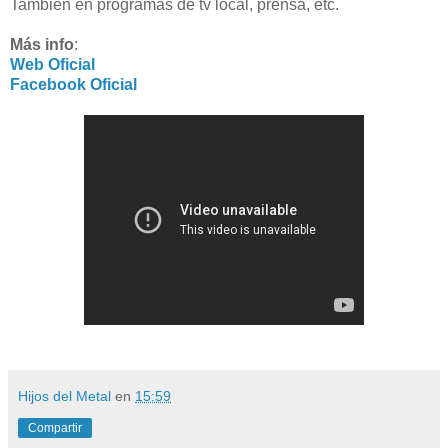
También en programas de tv local, prensa, etc.
Más info
:
Web Oficial
Facebook Oficial
Hijos del Metal
en
15:59
Compartir