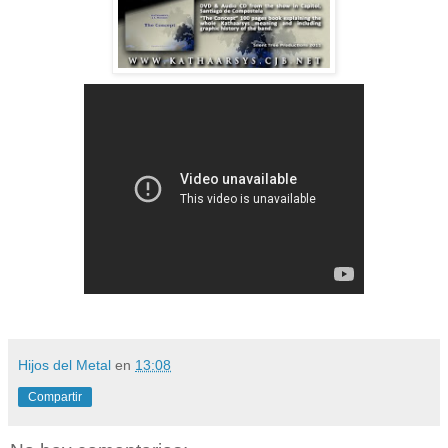
Hijos del Metal
en
13:08
Compartir