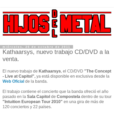
miércoles, 26 de octubre de 2011
Kathaarsys, nuevo trabajo CD/DVD a la
venta.
El nuevo trabajo de
Kathaarsys
, el CD/DVD
"The Concept
- Live at Capitol",
ya está disponible en exclusiva desde la
Web Oficial
de la banda.
El trabajo contiene el concierto que la banda ofreció el año
pasado en la
Sala Capitol
de
Compostela
dentro de su tour
"Intuition European Tour 2010"
en una gira de más de
120 conciertos y 22 países.