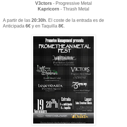
V3ctors
- Progressive Metal
Kapricorn
- Thrash Metal
A partir de las
20:30h
. El coste de la entrada es de
Anticipada
6€
y en Taquilla
8€
.