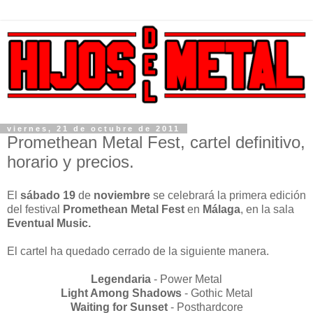
viernes, 21 de octubre de 2011
Promethean Metal Fest, cartel definitivo,
horario y precios.
El
sábado 19
de
noviembre
se celebrará la primera edición
del festival
Promethean Metal Fest
en
Málaga
, en la sala
Eventual Music.
El cartel ha quedado cerrado de la siguiente manera.
Legendaria
- Power Metal
Light Among Shadows
- Gothic Metal
Waiting for Sunset
- Posthardcore