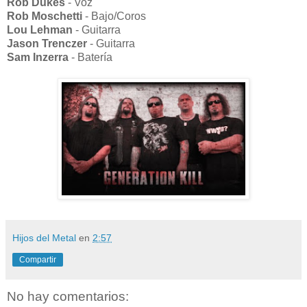
Rob Dukes
- Voz
Rob Moschetti
- Bajo/Coros
Lou Lehman
- Guitarra
Jason Trenczer
- Guitarra
Sam Inzerra
- Batería
Hijos del Metal
en
2:57
Compartir
No hay comentarios: