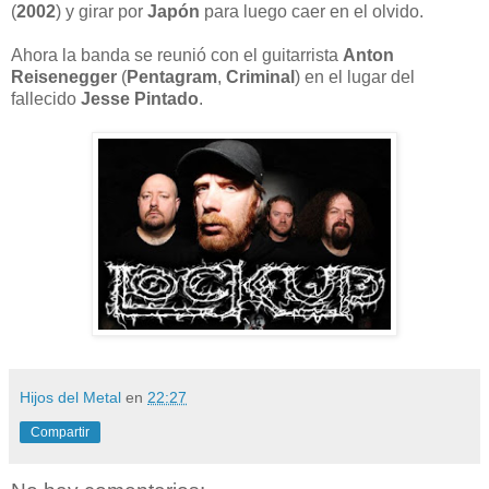
(
2002
) y girar por
Japón
para luego caer en el olvido.
Ahora la banda se reunió con el guitarrista
Anton
Reisenegger
(
Pentagram
,
Criminal
) en el lugar del
fallecido
Jesse Pintado
.
Hijos del Metal
en
22:27
Compartir