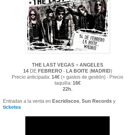
THE LAST VEGAS
+
ANGELES
14
DE
FEBRERO
-
LA BOITE
(
MADRID
)
Precio anticipada:
14€
(+ gastos de gestión) - Precio
taquilla:
16€
22h.
Entradas a la venta en
Escridiscos
,
Sun Records
y
ticketea