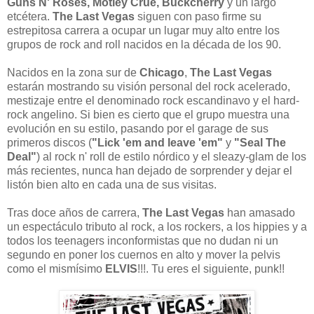
Guns N' Roses, Mötley Crüe, Buckcherry
y un largo
etcétera.
The Last Vegas
siguen con paso firme su
estrepitosa carrera a ocupar un lugar muy alto entre los
grupos de rock and roll nacidos en la década de los 90.
Nacidos en la zona sur de
Chicago
,
The Last Vegas
estarán mostrando su visión personal del rock acelerado,
mestizaje entre el denominado rock escandinavo y el hard-
rock angelino. Si bien es cierto que el grupo muestra una
evolución en su estilo, pasando por el garage de sus
primeros discos (
"Lick 'em and leave 'em"
y
"Seal The
Deal"
) al rock n' roll de estilo nórdico y el sleazy-glam de los
más recientes, nunca han dejado de sorprender y dejar el
listón bien alto en cada una de sus visitas.
Tras doce años de carrera,
The Last Vegas
han amasado
un espectáculo tributo al rock, a los rockers, a los hippies y a
todos los teenagers inconformistas que no dudan ni un
segundo en poner los cuernos en alto y mover la pelvis
como el mismísimo
ELVIS
!!!. Tu eres el siguiente, punk!!