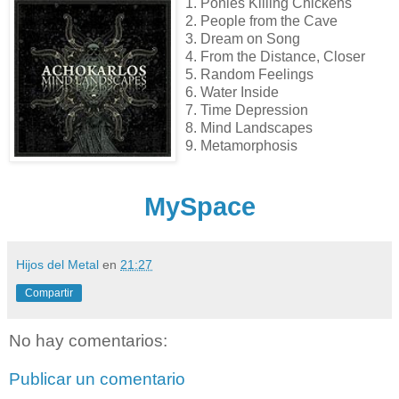
1. Ponies Killing Chickens
2. People from the Cave
3. Dream on Song
4. From the Distance, Closer
5. Random Feelings
6. Water Inside
7. Time Depression
8. Mind Landscapes
9. Metamorphosis
MySpace
Hijos del Metal
en
21:27
Compartir
No hay comentarios:
Publicar un comentario