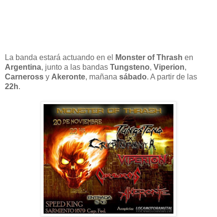
La banda estará actuando en el
Monster of Thrash
en
Argentina
, junto a las bandas
Tungsteno
,
Viperion
,
Carneross
y
Akeronte
, mañana
sábado
. A partir de las
22h
.