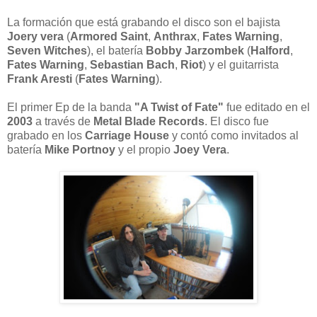
La formación que está grabando el disco son el bajista
Joery vera
(
Armored Saint
,
Anthrax
,
Fates Warning
,
Seven Witches
), el batería
Bobby Jarzombek
(
Halford
,
Fates Warning
,
Sebastian Bach
,
Riot
) y el guitarrista
Frank Aresti
(
Fates Warning
).
El primer Ep de la banda
"A Twist of Fate"
fue editado en el
2003
a través de
Metal Blade Records
. El disco fue
grabado en los
Carriage House
y contó como invitados al
batería
Mike
Portnoy
y el propio
Joey Vera
.