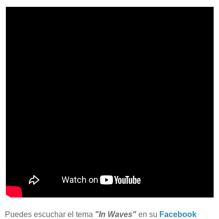
Puedes escuchar el tema
"In Waves"
en su
Facebook