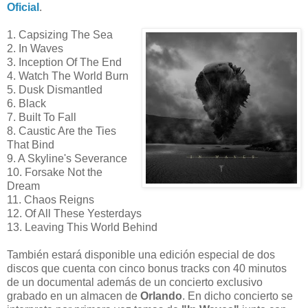
Oficial
.
1. Capsizing The Sea
2. In Waves
3. Inception Of The End
4. Watch The World Burn
5. Dusk Dismantled
6. Black
7. Built To Fall
8. Caustic Are the Ties
That Bind
9. A Skyline's Severance
10. Forsake Not the
Dream
11. Chaos Reigns
12. Of All These Yesterdays
13. Leaving This World Behind
También estará disponible una edición especial de dos
discos que cuenta con cinco bonus tracks con 40 minutos
de un documental además de un concierto exclusivo
grabado en un almacen de
Orlando
. En dicho concierto se