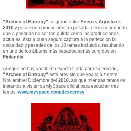
"Arches of Entropy"
se grabó entre
Enero
y
Agosto
del
2010
y posee una producción tan pesada, densa y profunda
que a pesar de no ser tan pulida como las producciones
actuales, ésta a buen seguro captura a la perfección la
oscuridad y pesadez de los 10 temas incluídos, resultando
en uno de los álbums más pesadoa jamás surgidos en
Finlandia
.
Aunque no hay una fecha exacta fijada para su edición,
"Arches of Entropy"
está previsto que vea la luz entre
Noviembre/ Diciembre del
2010
, así que mientras tantos os
instamos a visitar su MySpace oficial para escuchar tres
temas:
www.myspace.com/desecresy