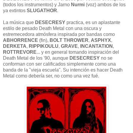
(todos los instrumentos) y Jarno
Nurmi
(voz) ambos de los
ya extintos
SLUGATHOR
.
La música que
DESECRESY
practica, es un aplastante
estilo de pesado Death Metal con una oscura y
estremecedora atmósfera inspirada por bandas como
ABHORRENCE
(fin),
BOLT
THROWER
,
ASPHYX
,
DERKETA
,
RIPPIKOULU
,
GRAVE
,
INCANTATION
,
ROTTREVORE
... y en general tomando inspiración del
Death Metal de los '90, aunque
DESECRESY
no se
conforman con ser calificados simplemente como una
banda de la "vieja escuela". Su intención es hacer Death
Metal como debería ser, no como una vez fué.