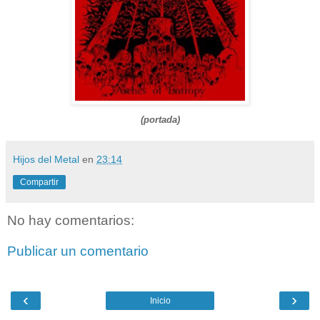
(portada)
Hijos del Metal
en
23:14
Compartir
No hay comentarios:
Publicar un comentario
‹
›
Inicio