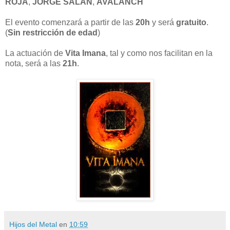
ROJA
,
JORGE SALAN
,
AVALANCH
El evento comenzará a partir de las
20h
y será
gratuito
.
(
Sin restricción de edad
)
La actuación de
Vita Imana
, tal y como nos facilitan en la
nota, será a las
21h
.
Hijos del Metal
en
10:59